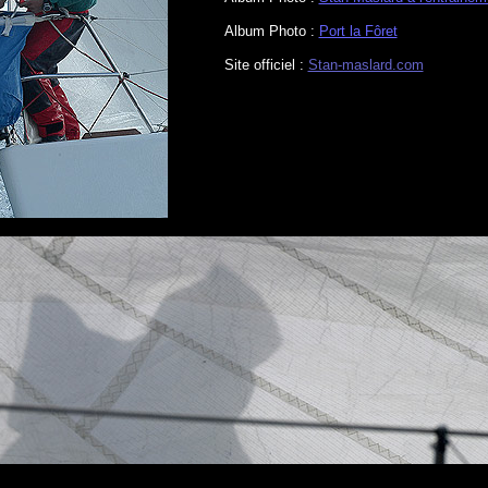
Album Photo :
Port la Fôret
Site officiel :
Stan-maslard.com