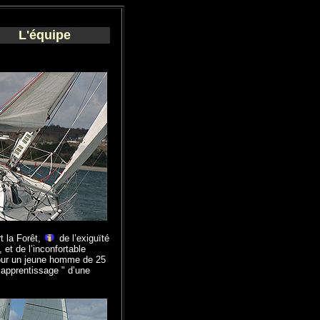
L'équipe
t la Forêt,
de l’exiguïté
 et de l’inconfortable
 pour un jeune homme de 25
 apprentissage " d’une