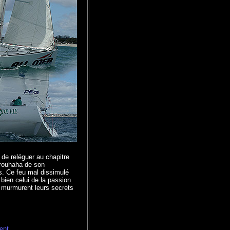
 de reléguer au chapitre
brouhaha de son
. Ce feu mal dissimulé
 bien celui de la passion
i murmurent leurs secrets
ent