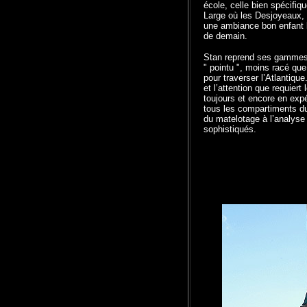
école, celle bien spécifiq
Large où les Desjoyeaux, 
une ambiance bon enfant l
de demain.
Stan reprend ses gammes à
" pointu ", moins racé que
pour traverser l’Atlantique.
et l’attention que requiert
toujours et encore en exp
tous les compartiments d
du matelotage à l’analyse
sophistiqués.