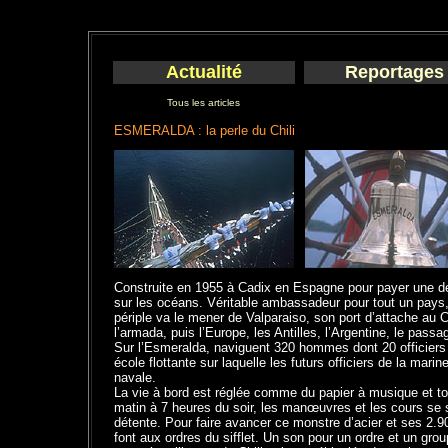
Actualité
Reportages
Tous les articles
ESMERALDA : la perle du Chili
Construite en 1955 à Cadix en Espagne pour payer une dett
sur les océans. Véritable ambassadeur pour tout un pays
périple va le mener de Valparaiso, son port d’attache au
l’armada, puis l’Europe, les Antilles, l’Argentine, le passa
Sur l’Esmeralda, naviguent 320 hommes dont 20 officiers s
école flottante sur laquelle les futurs officiers de la mar
navale.
La vie à bord est réglée comme du papier à musique et to
matin à 7 heures du soir, les manœuvres et les cours se
détente. Pour faire avancer ce monstre d’acier et ses 2.9
font aux ordres du sifflet. Un son pour un ordre et un gr