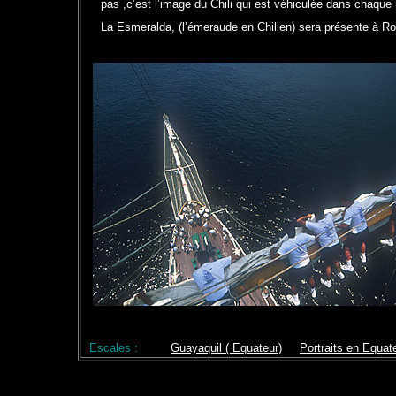
pas ,c’est l’image du Chili qui est véhiculée dans chaqu
La Esmeralda, (l’émeraude en Chilien) sera présente à R
Escales :
Guayaquil ( Equateur)
-
--
Portraits en Equat