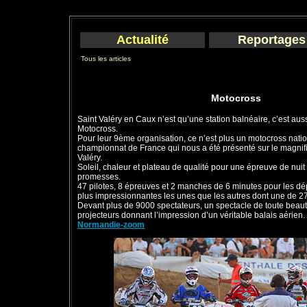
Actualité
Reportages
Tous les articles
Motocross
Saint Valéry en Caux n’est qu’une station balnéaire, c’est auss
Motocross.
Pour leur 9ème organisation, ce n’est plus un motocross nati
championnat de France qui nous a été présenté sur le magnifi
Valéry.
Soleil, chaleur et plateau de qualité pour une épreuve de nuit
promesses.
47 pilotes, 8 épreuves et 2 manches de 6 minutes pour les d
plus impressionnantes les unes que les autres dont une de 2
Devant plus de 9000 spectateurs, un spectacle de toute beaut
projecteurs donnant l’impression d’un véritable balais aérien.
Normandie-zoom