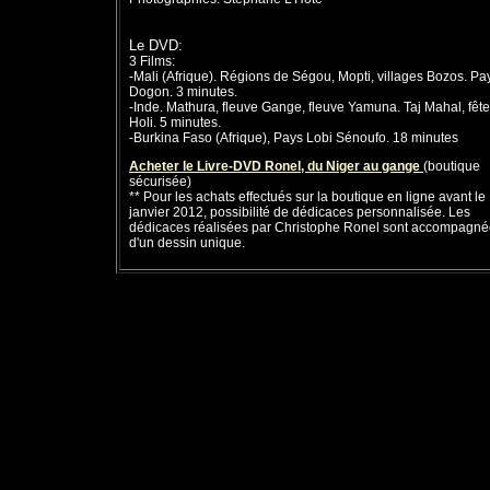
Le DVD:
3 Films:
-Mali (Afrique). Régions de Ségou, Mopti, villages Bozos. Pa
Dogon. 3 minutes.
-Inde. Mathura, fleuve Gange, fleuve Yamuna. Taj Mahal, fêt
Holi. 5 minutes.
-Burkina Faso (Afrique), Pays Lobi Sénoufo. 18 minutes
Acheter le Livre-DVD Ronel, du Niger au gange
(boutique
sécurisée)
** Pour les achats effectués sur la boutique en ligne avant le
janvier 2012, possibilité de dédicaces personnalisée. Les
dédicaces réalisées par Christophe Ronel sont accompagn
d'un dessin unique.