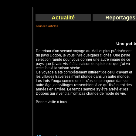
Actualité
Reportages
Tous les articles
Une petit
De retour d'un second voyage au Mali et plus précisément
du pays Dogon, je vous livre quelques clichés. Une petite
sélection rapide pour vous donner une autre image de ce
pays que j'avais visité à la saison des pluies et que j'ai vu
cette fois à la saison sèche.
Ce voyage a été complètement différent de celui d'avant et
les villages traversés m'ont plongé dans un autre monde.
Les trois Youga comme on dit, c'est un plongeon dans un
autre âge, des villages ressemblent à ce qu' ils étaient des
années en arrière. Le temps semble s'y être arrêté et les
Dogons qui vivent là n'ont pas changé de mode de vie.
Bonne visite à tous.....