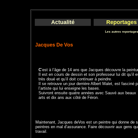
Actualité
Reportages
Les autres reportage
Jacques De Vos
C
’est à l’âge de 14 ans que Jacques découvre la peintu
Il est en cours de dessin et son professeur lui dit qu’il e
très doué et qu’il doit continuer à peindre.
Il se retrouve un jour derrière Albert Malet, est fasciné p
l’artiste qui lui enseigne les bases.
Suivront ensuite quatre années avec Sauvé aux beaux
arts et dix ans aux côté de Féron.
Maintenant, Jacques deVos est un peintre qui donne de son
peintres en mal d’assurance. Faire découvrir aux gens qu
travail.