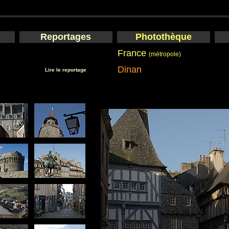
Reportages
Photothèque
France
(métropole)
Dinan
Lire le reportage