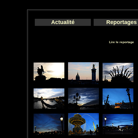
Actualité
Reportages
Lire le reportage